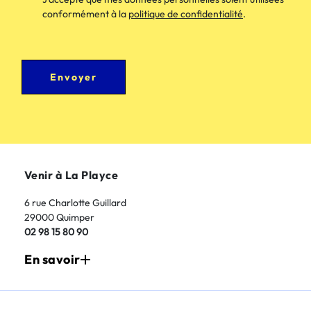
conformément à la
politique de confidentialité
.
Envoyer
Venir à La Playce
6 rue Charlotte Guillard
29000 Quimper
02 98 15 80 90
En savoir