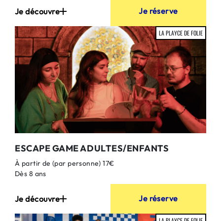
Je réserve
Je découvre
LA PLAYCE DE FOLIE
ESCAPE GAME ADULTES/ENFANTS
À partir de (par personne) 17€
Dès 8 ans
Je réserve
Je découvre
LA PLAYCE DE FOLIE