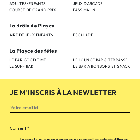
ADULTES/ENFANTS
JEUX D’ARCADE
COURSE DE GRAND PRIX
PASS MALIN
La drôle de Playce
AIRE DE JEUX ENFANTS
ESCALADE
La Playce des fêtes
LE BAR GOOD TIME
LE LOUNGE BAR & TERRASSE
LE SURF BAR
LE BAR A BONBONS ET SNACK
JE M'INSCRIS À LA NEWLETTER
Consent
*
J’accepte que mes données personnelles soient utilisées